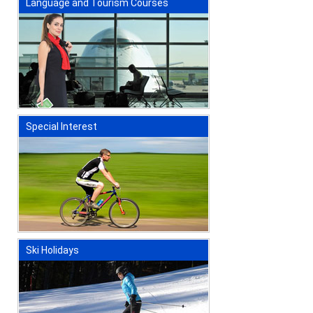
Language and Tourism Courses
Special Interest
Ski Holidays