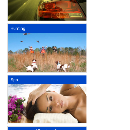
Hunting
Spa