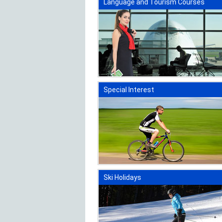
Language and Tourism Courses
Special Interest
Ski Holidays