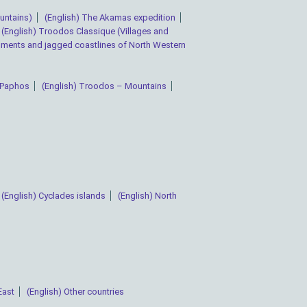
untains)
(English) The Akamas expedition
(English) Troodos Classique (Villages and
nments and jagged coastlines of North Western
) Paphos
(English) Troodos – Mountains
(English) Cyclades islands
(English) North
East
(English) Other countries