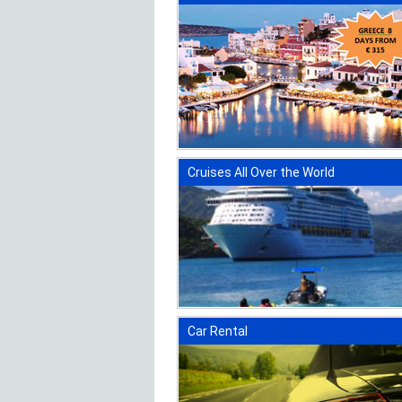
Cruises All Over the World
Car Rental