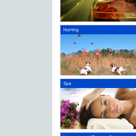
Hunting
Spa