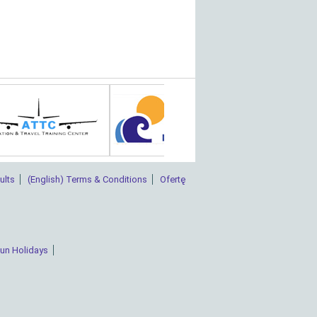
ults
(English) Terms & Conditions
Ofertę
Sun Holidays