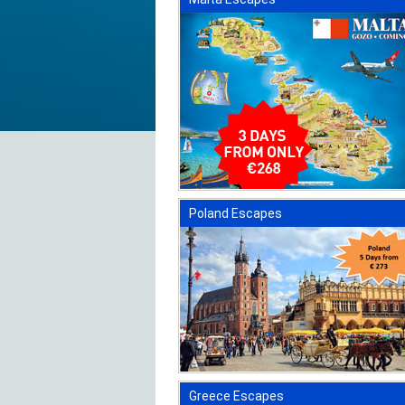
Poland Escapes
Greece Escapes