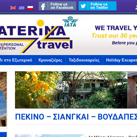
δι στο Εξωτερικό
Κρουαζιέρες
Ταξιδοευκαρείες
Holiday Escape
ΠΕΚΙΝΟ – ΣΙΑΝΓΚΑΙ – ΒΟΥΔΑΠΕ