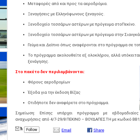
Μεταφορές από και προς τα αεροδρόμια.
Ξεναγήσεις με Ελληνόφωνους ξεναγούς.
Ξενοδοχείο τεσσάρων αστέρων με πρόγευμα στοΠεκίνο.
Ξενοδοχείο τεσσάρων αστέρων με πρόγευμα στην Σιανγκάι
Γεύμα και Δείπνο όπως αναφέρονται στο πρόγραμμα σε τοπ
Το πρόγραμμα ακολουθείτε εξ ολοκλήρου, αλλά υπόκειται
ξενάγησης.
Στο πακέτο δεν περιλαμβάνονται:
Φόρους αεροδρομίων
Έξοδα για την έκδοση Βίζας
Οτιδήποτε δεν αναφέρετε στο πρόγραμμα.
Σημείωση: Επίσης υπάρχει πρόγραμμα με εβδομαδιαίες
αναχωρήσεις από 4/7-29/8 ΠΕΚΙΝΟ – ΒΟΥΔΑΠΕΣΤΗ με κωδικό BB
Follow
Email
Share