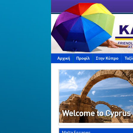
Αρχική
Προφίλ
Στην Κύπρο
Ταξί
Malta Escapes