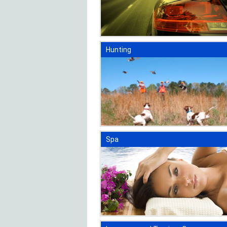
Hunting
Spa