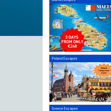
Poland Escapes
Greece Escapes