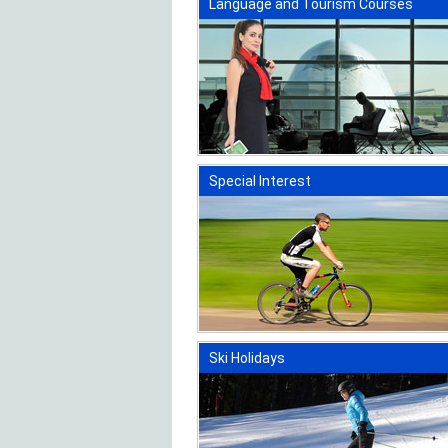
Language and Tourism Courses
Special Interest
Ski Holidays