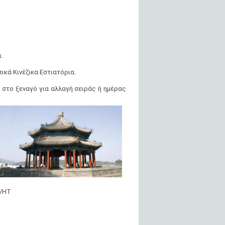
.
ικά Κινέζικα Εστιατόρια.
 στο ξεναγό για αλλαγή σειράς ή ημέρας
1/HT