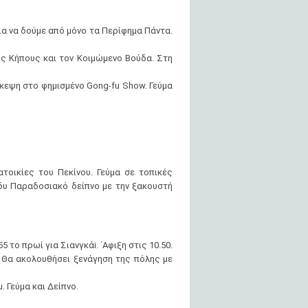
α να δούμε από μόνο τα Περίφημα Πάντα.
ύς Κήπους και τον Κοιμώμενο Βούδα. Στη
κεψη στο φημισμένο Gong-fu Show. Γεύμα
οικίες του Πεκίνου. Γεύμα σε τοπικές
άδυ Παραδοσιακό δείπνο με την ξακουστή
το πρωί για Σιανγκάi. ΄Αφιξη στις 10.50.
. Θα ακολουθήσει ξενάγηση της πόλης με
 Γεύμα και Δείπνο.