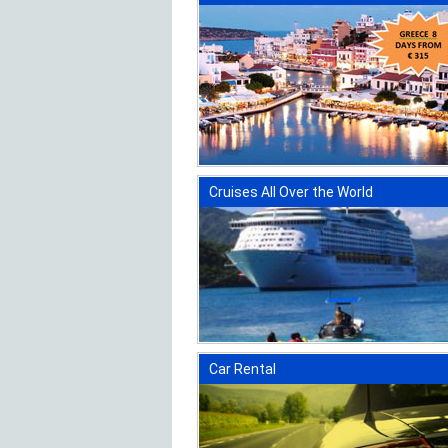
Cruises All Over the World
Car Rental