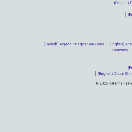
(English) E
(E
(English) Aigeon Pelagos Sea Lines
(English) Ane
Seaways
(E
(English) Dubai Sho
© 2026 Katerina Trav