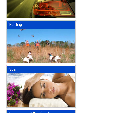
Hunting
Spa