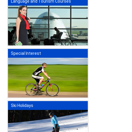
Language and Tourism Courses
Special Interest
Ski Holidays