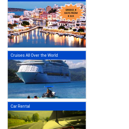
Cruises All Over the World
Car Rental