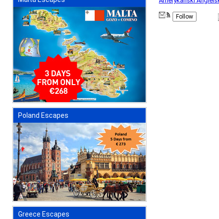
Amerykański Angiels
Follow
Poland Escapes
Greece Escapes