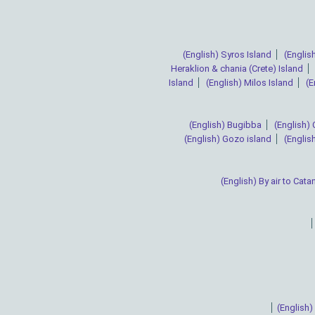
(English) Syros Island
(English
Heraklion & chania (Crete) Island
Island
(English) Milos Island
(E
(English) Bugibba
(English)
(English) Gozo island
(Englis
(English) By air to Cata
(English)